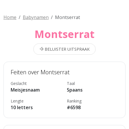
Home
Babynamen
Montserrat
Montserrat
BELUISTER UITSPRAAK
Feiten over Montserrat
Geslacht
Taal
Meisjesnaam
Spaans
Lengte
Ranking
10 letters
#6598