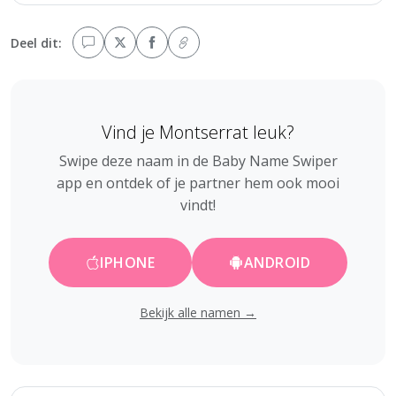
Deel dit:
Vind je Montserrat leuk?
Swipe deze naam in de Baby Name Swiper
app en ontdek of je partner hem ook mooi
vindt!
IPHONE
ANDROID
Bekijk alle namen →