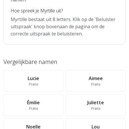
Hoe spreek je Myrtille uit?
Myrtille bestaat uit 8 letters. Klik op de 'Beluister
uitspraak' knop bovenaan de pagina om de
correcte uitspraak te beluisteren.
Vergelijkbare namen
Lucie
Aimee
Frans
Frans
Émilie
Juliette
Frans
Frans
Noelle
Lou