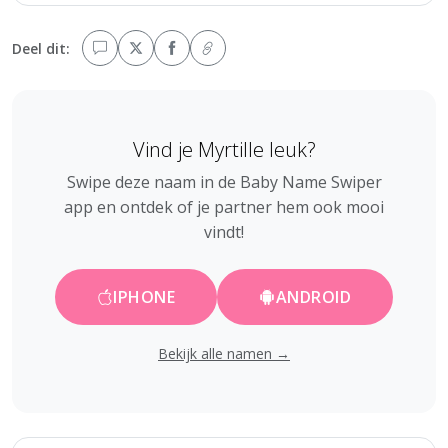
Deel dit:
Vind je Myrtille leuk?
Swipe deze naam in de Baby Name Swiper
app en ontdek of je partner hem ook mooi
vindt!
IPHONE
ANDROID
Bekijk alle namen →