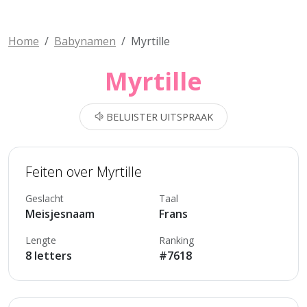
Home
Babynamen
Myrtille
Myrtille
BELUISTER UITSPRAAK
Feiten over Myrtille
Geslacht
Taal
Meisjesnaam
Frans
Lengte
Ranking
8 letters
#7618