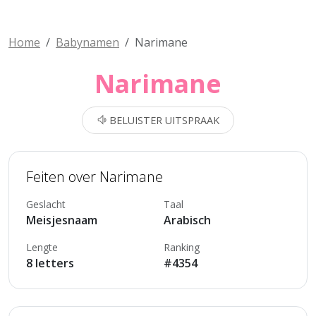
Home
Babynamen
Narimane
Narimane
BELUISTER UITSPRAAK
Feiten over Narimane
Geslacht
Taal
Meisjesnaam
Arabisch
Lengte
Ranking
8 letters
#4354