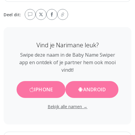
Deel dit:
Vind je Narimane leuk?
Swipe deze naam in de Baby Name Swiper
app en ontdek of je partner hem ook mooi
vindt!
IPHONE
ANDROID
Bekijk alle namen →