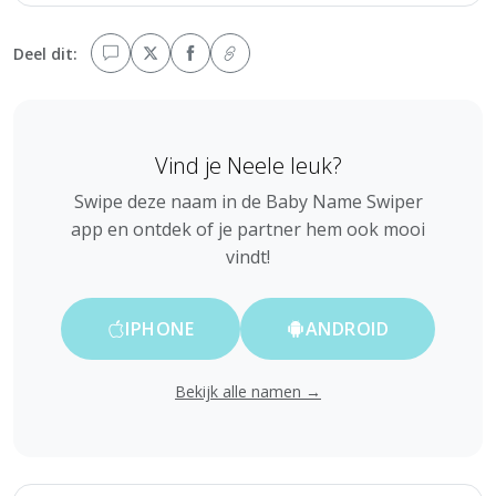
Deel dit:
Vind je Neele leuk?
Swipe deze naam in de Baby Name Swiper
app en ontdek of je partner hem ook mooi
vindt!
IPHONE
ANDROID
Bekijk alle namen →