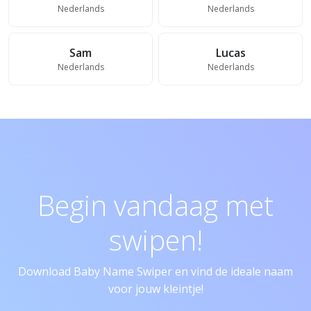
Nederlands
Nederlands
Sam
Lucas
Nederlands
Nederlands
Begin vandaag met
swipen!
Download Baby Name Swiper en vind de ideale naam
voor jouw kleintje!