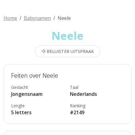
Home
Babynamen
Neele
Neele
BELUISTER UITSPRAAK
Feiten over Neele
Geslacht
Taal
Jongensnaam
Nederlands
Lengte
Ranking
5 letters
#2149