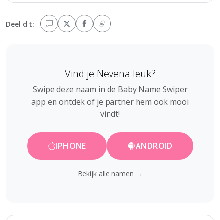
Deel dit:
Vind je Nevena leuk?
Swipe deze naam in de Baby Name Swiper
app en ontdek of je partner hem ook mooi
vindt!
IPHONE
ANDROID
Bekijk alle namen →