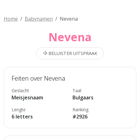
Home
Babynamen
Nevena
Nevena
BELUISTER UITSPRAAK
Feiten over Nevena
Geslacht
Taal
Meisjesnaam
Bulgaars
Lengte
Ranking
6 letters
#2926