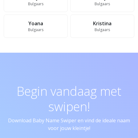
Bulgaars
Bulgaars
Yoana
Kristina
Bulgaars
Bulgaars
Begin vandaag met
swipen!
Download Baby Name Swiper en vind de ideale naam
voor jouw kleintje!