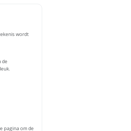
tekenis wordt
n de
leuk.
 de pagina om de