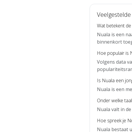
Veelgestelde
Wat betekent de
Nuala is een na
binnenkort toe
Hoe populair is 
Volgens data va
populariteitsra
Is Nuala een jo
Nuala is een me
Onder welke taal
Nuala valt in d
Hoe spreek je Nu
Nuala bestaat u