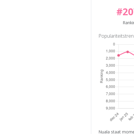
#20
Ranki
Populariteitstre
Nuala staat momen