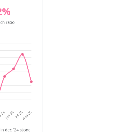
2%
ch ratio
In dec '24 stond