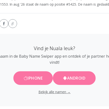
1553. In aug '26 staat de naam op positie #5425. De naam is gedaald i
Vind je Nuala leuk?
naam in de Baby Name Swiper app en ontdek of je partner 
vindt!
IPHONE
ANDROID
Bekijk alle namen →