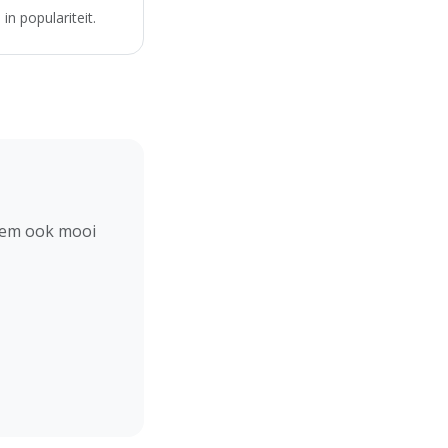
n populariteit.
hem ook mooi