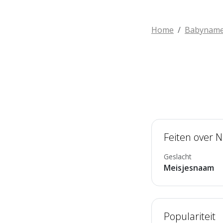
Home
Babynam
Feiten over 
Geslacht
Meisjesnaam
Populariteit