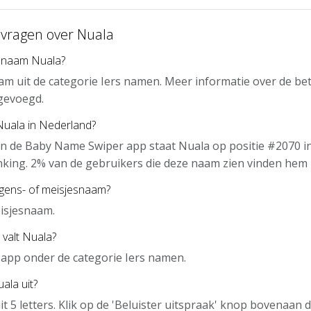
 vragen over Nuala
 naam Nuala?
am uit de categorie Iers namen. Meer informatie over de be
gevoegd.
Nuala in Nederland?
n de Baby Name Swiper app staat Nuala op positie #2070 i
nking. 2% van de gebruikers die deze naam zien vinden hem 
ngens- of meisjesnaam?
isjesnaam.
 valt Nuala?
e app onder de categorie Iers namen.
ala uit?
it 5 letters. Klik op de 'Beluister uitspraak' knop bovenaan