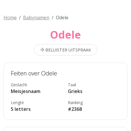
Home
Babynamen
Odele
Odele
BELUISTER UITSPRAAK
Feiten over Odele
Geslacht
Taal
Meisjesnaam
Grieks
Lengte
Ranking
5 letters
#2368