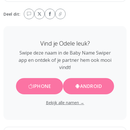
Deel dit:
Vind je Odele leuk?
Swipe deze naam in de Baby Name Swiper
app en ontdek of je partner hem ook mooi
vindt!
IPHONE
ANDROID
Bekijk alle namen →