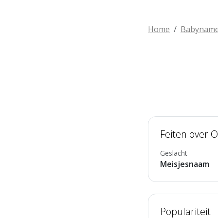
Home
Babynam
Feiten over 
Geslacht
Meisjesnaam
Populariteit