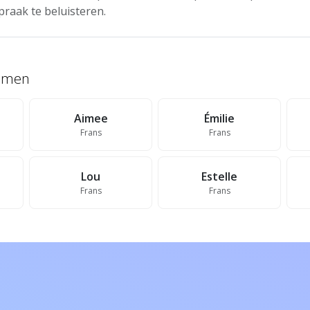
praak te beluisteren.
namen
Aimee
Émilie
Frans
Frans
Lou
Estelle
Frans
Frans