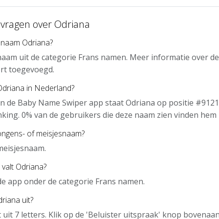
 vragen over Odriana
 naam Odriana?
naam uit de categorie Frans namen. Meer informatie over d
rt toegevoegd.
Odriana in Nederland?
n de Baby Name Swiper app staat Odriana op positie #9121
nking. 0% van de gebruikers die deze naam zien vinden hem 
jongens- of meisjesnaam?
meisjesnaam.
 valt Odriana?
 de app onder de categorie Frans namen.
riana uit?
 uit 7 letters. Klik op de 'Beluister uitspraak' knop bovena