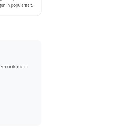
n in populariteit.
hem ook mooi