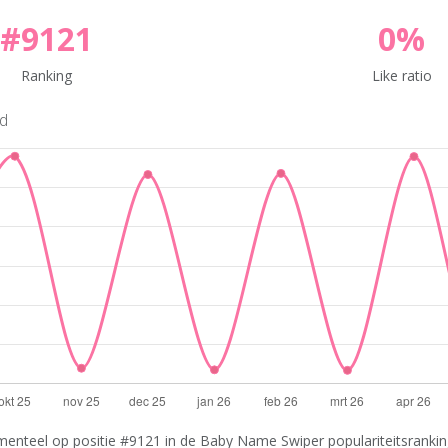
#9121
0%
Ranking
Like ratio
nd
enteel op positie #9121 in de Baby Name Swiper populariteitsranking