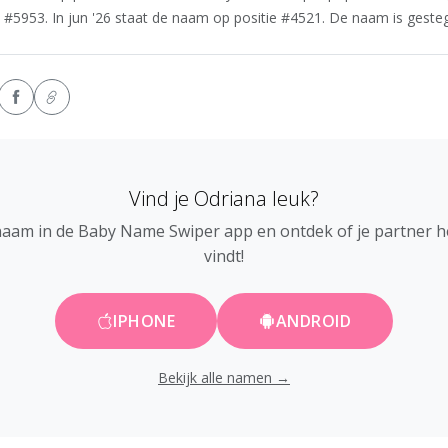
 #5953. In jun '26 staat de naam op positie #4521. De naam is gestege
Vind je Odriana leuk?
naam in de Baby Name Swiper app en ontdek of je partner 
vindt!
IPHONE
ANDROID
Bekijk alle namen →