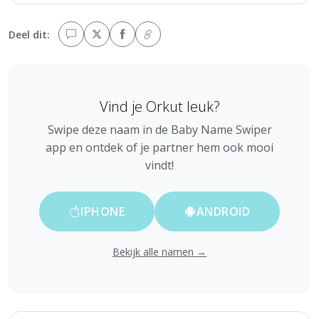
Deel dit:
Vind je Orkut leuk?
Swipe deze naam in de Baby Name Swiper
app en ontdek of je partner hem ook mooi
vindt!
IPHONE
ANDROID
Bekijk alle namen →