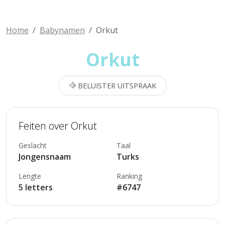
Home
Babynamen
Orkut
Orkut
BELUISTER UITSPRAAK
Feiten over Orkut
Geslacht
Taal
Jongensnaam
Turks
Lengte
Ranking
5 letters
#6747