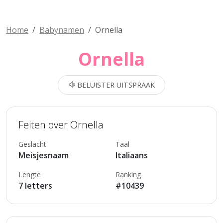
Home
Babynamen
Ornella
Ornella
BELUISTER UITSPRAAK
Feiten over Ornella
Geslacht
Taal
Meisjesnaam
Italiaans
Lengte
Ranking
7 letters
#10439