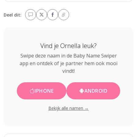
Deel dit:
Vind je Ornella leuk?
Swipe deze naam in de Baby Name Swiper
app en ontdek of je partner hem ook mooi
vindt!
IPHONE
ANDROID
Bekijk alle namen →