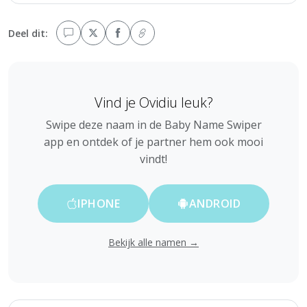
Deel dit:
Vind je Ovidiu leuk?
Swipe deze naam in de Baby Name Swiper
app en ontdek of je partner hem ook mooi
vindt!
IPHONE
ANDROID
Bekijk alle namen →