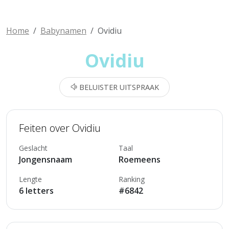
Home
Babynamen
Ovidiu
Ovidiu
BELUISTER UITSPRAAK
Feiten over Ovidiu
Geslacht
Taal
Jongensnaam
Roemeens
Lengte
Ranking
6 letters
#6842