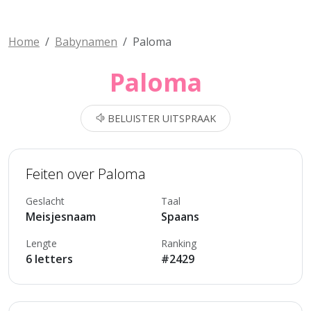
Home
Babynamen
Paloma
Paloma
BELUISTER UITSPRAAK
Feiten over Paloma
Geslacht
Taal
Meisjesnaam
Spaans
Lengte
Ranking
6 letters
#2429