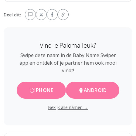
Deel dit:
Vind je Paloma leuk?
Swipe deze naam in de Baby Name Swiper
app en ontdek of je partner hem ook mooi
vindt!
IPHONE
ANDROID
Bekijk alle namen →