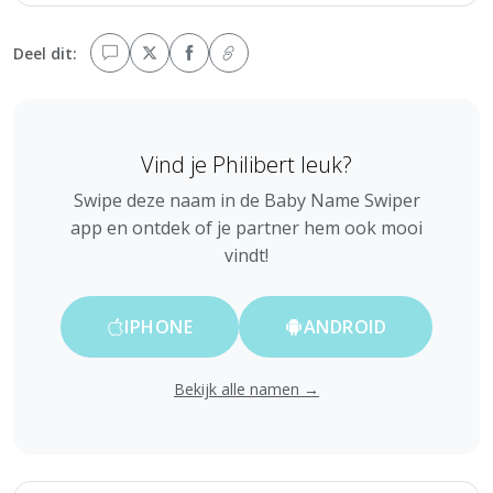
Deel dit:
Vind je Philibert leuk?
Swipe deze naam in de Baby Name Swiper
app en ontdek of je partner hem ook mooi
vindt!
IPHONE
ANDROID
Bekijk alle namen →