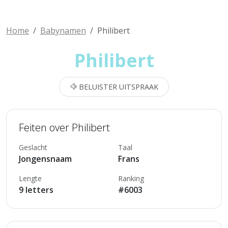
Home
Babynamen
Philibert
Philibert
BELUISTER UITSPRAAK
Feiten over Philibert
Geslacht
Taal
Jongensnaam
Frans
Lengte
Ranking
9 letters
#6003