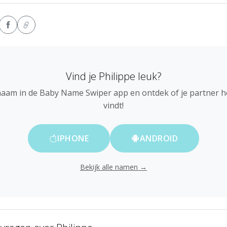
Vind je Philippe leuk?
naam in de Baby Name Swiper app en ontdek of je partner 
vindt!
IPHONE
ANDROID
Bekijk alle namen →