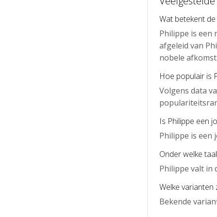
Veelgestelde 
Wat betekent de
Philippe is een
afgeleid van Ph
nobele afkomst
Hoe populair is 
Volgens data va
populariteitsra
Is Philippe een 
Philippe is een
Onder welke taal 
Philippe valt i
Welke varianten z
Bekende variante