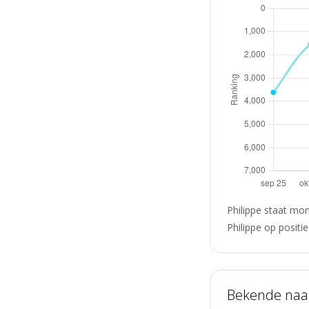
Philippe staat mo
Philippe op positi
Bekende na