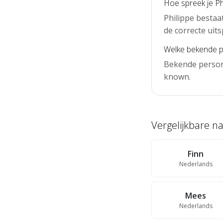
Hoe spreek je Phi
Philippe bestaat
de correcte uits
Welke bekende p
Bekende person
known.
Vergelijkbare 
Finn
Nederlands
Mees
Nederlands