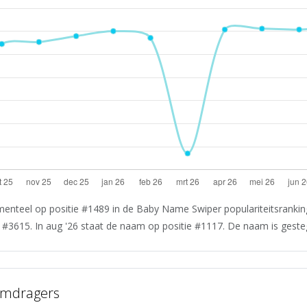
menteel op positie #1489 in de Baby Name Swiper populariteitsranking
e #3615. In aug '26 staat de naam op positie #1117. De naam is gesteg
amdragers