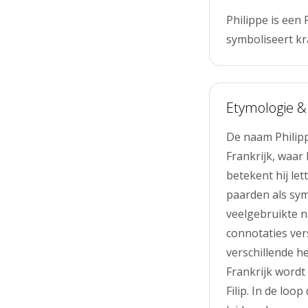
Philippe is een
symboliseert kr
Etymologie &
De naam Philipp
Frankrijk, waar 
betekent hij let
paarden als sym
veelgebruikte n
connotaties ver
verschillende he
Frankrijk wordt
Filip. In de loo