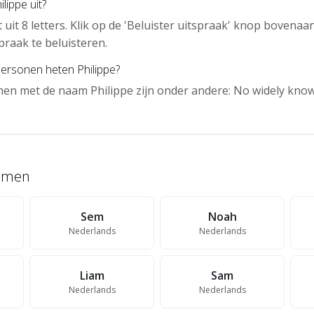
lippe uit?
 uit 8 letters. Klik op de 'Beluister uitspraak' knop bovena
praak te beluisteren.
ersonen heten Philippe?
en met de naam Philippe zijn onder andere: No widely kno
namen
Sem
Noah
Nederlands
Nederlands
Liam
Sam
Nederlands
Nederlands