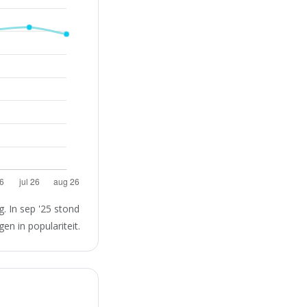
. In sep '25 stond
en in populariteit.