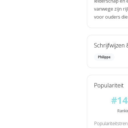
leiderschap en 
vanwege zijn rij
voor ouders die
Schrijfwijzen
Philippe
Populariteit
#14
Ranki
Populariteitstre