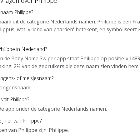
vragen over Philippe
 naam Philippe?
 naam uit de categorie Nederlands namen. Philippe is een F
ilippus, wat 'vriend van paarden' betekent, en symboliseert 
.
Philippe in Nederland?
n de Baby Name Swiper app staat Philippe op positie #1489
nking. 2% van de gebruikers die deze naam zien vinden hem 
jongens- of meisjesnaam?
 jongensnaam.
valt Philippe?
n de app onder de categorie Nederlands namen.
ijn er van Philippe?
n van Philippe zijn: Philippe.