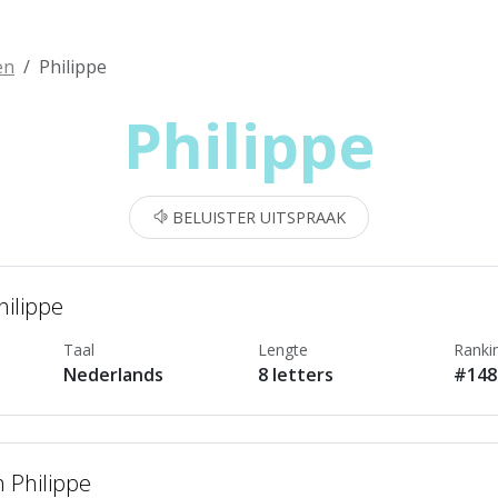
en
Philippe
Philippe
BELUISTER UITSPRAAK
hilippe
Taal
Lengte
Ranki
Nederlands
8 letters
#148
 Philippe