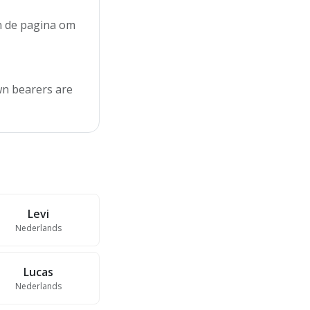
an de pagina om
wn bearers are
Levi
Nederlands
Lucas
Nederlands