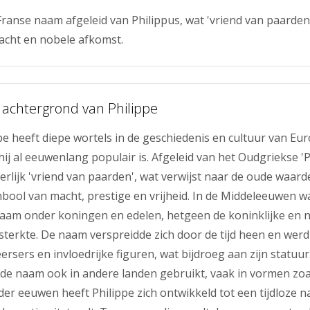
 Franse naam afgeleid van Philippus, wat 'vriend van paarden
acht en nobele afkomst.
 achtergrond van Philippe
e heeft diepe wortels in de geschiedenis en cultuur van Eur
hij al eeuwenlang populair is. Afgeleid van het Oudgriekse 'P
terlijk 'vriend van paarden', wat verwijst naar de oude waar
bool van macht, prestige en vrijheid. In de Middeleeuwen w
aam onder koningen en edelen, hetgeen de koninklijke en 
sterkte. De naam verspreidde zich door de tijd heen en wer
ersers en invloedrijke figuren, wat bijdroeg aan zijn statuur
 de naam ook in andere landen gebruikt, vaak in vormen zoal
p der eeuwen heeft Philippe zich ontwikkeld tot een tijdloze n