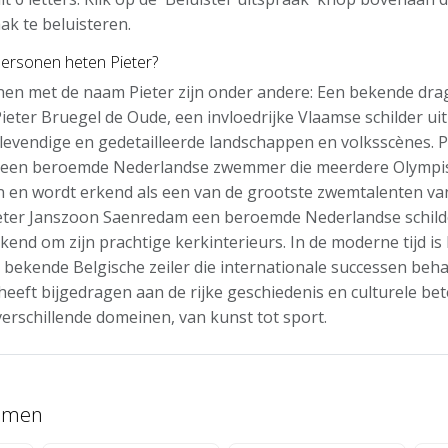
ak te beluisteren.
ersonen heten Pieter?
en met de naam Pieter zijn onder andere: Een bekende dra
Pieter Bruegel de Oude, een invloedrijke Vlaamse schilder ui
levendige en gedetailleerde landschappen en volksscènes. P
een beroemde Nederlandse zwemmer die meerdere Olympis
 en wordt erkend als een van de grootste zwemtalenten va
ieter Janszoon Saenredam een beroemde Nederlandse schilde
end om zijn prachtige kerkinterieurs. In de moderne tijd is 
bekende Belgische zeiler die internationale successen beha
eeft bijgedragen aan de rijke geschiedenis en culturele be
verschillende domeinen, van kunst tot sport.
namen