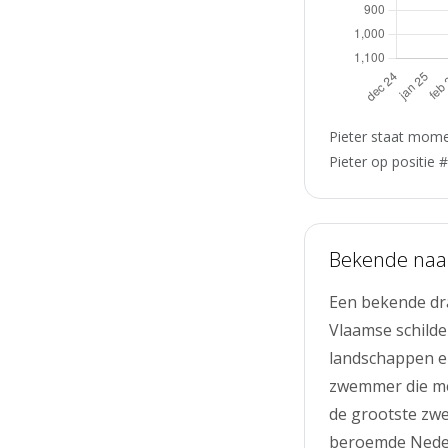
Pieter staat mome
Pieter op positie 
Bekende na
Een bekende dra
Vlaamse schilde
landschappen e
zwemmer die me
de grootste zw
beroemde Nederl