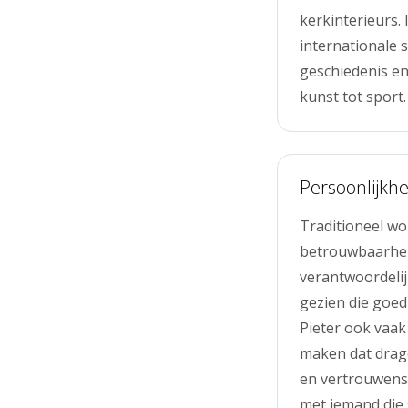
kerkinterieurs. 
internationale 
geschiedenis en
kunst tot sport.
Persoonlijkhe
Traditioneel wo
betrouwbaarheid
verantwoordelij
gezien die goed
Pieter ook vaa
maken dat drag
en vertrouwens
met iemand die s