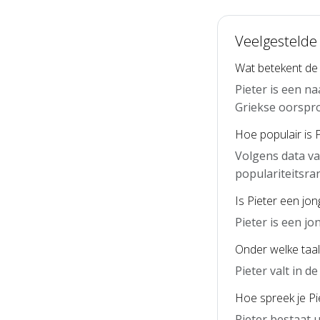
Veelgestelde 
Wat betekent de
Pieter is een n
Griekse oorspro
Hoe populair is 
Volgens data va
populariteitsra
Is Pieter een jo
Pieter is een j
Onder welke taal 
Pieter valt in 
Hoe spreek je Pie
Pieter bestaat u