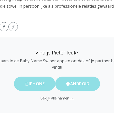
ie zowel in persoonlijke als professionele relaties gewaar
Vind je Pieter leuk?
naam in de Baby Name Swiper app en ontdek of je partner 
vindt!
IPHONE
ANDROID
Bekijk alle namen →