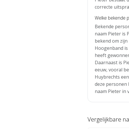
correcte uitspra
Welke bekende p
Bekende person
naam Pieter is 
bekend om zijn 
Hoogenband is 
heeft gewonnen
Daarnaast is P
eeuw, vooral bek
Huybrechts een 
deze personen h
naam Pieter in 
Vergelijkbare 