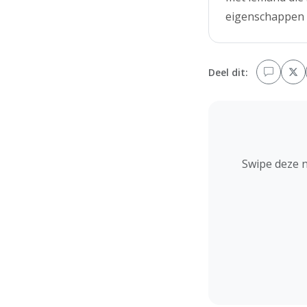
eigenschappen d
Deel dit:
Swipe deze 