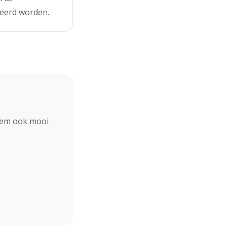
deerd worden.
hem ook mooi