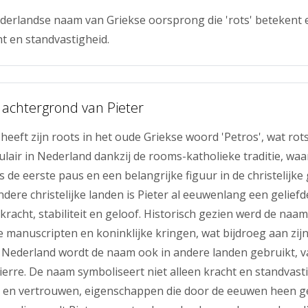
ederlandse naam van Griekse oorsprong die 'rots' betekent
ht en standvastigheid.
 achtergrond van Pieter
heeft zijn roots in het oude Griekse woord 'Petros', wat rot
air in Nederland dankzij de rooms-katholieke traditie, waar
 de eerste paus en een belangrijke figuur in de christelijke 
dere christelijke landen is Pieter al eeuwenlang een gelief
racht, stabiliteit en geloof. Historisch gezien werd de naam
 manuscripten en koninklijke kringen, wat bijdroeg aan zijn 
 Nederland wordt de naam ook in andere landen gebruikt, v
Pierre. De naam symboliseert niet alleen kracht en standvast
p en vertrouwen, eigenschappen die door de eeuwen heen 