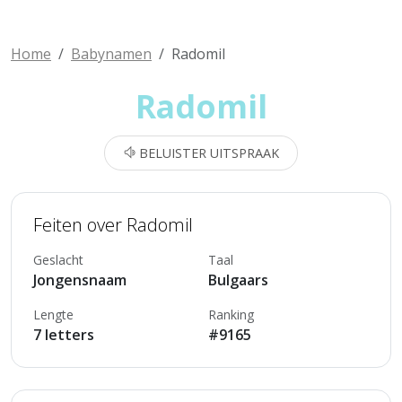
Home
Babynamen
Radomil
Radomil
BELUISTER UITSPRAAK
Feiten over Radomil
Geslacht
Taal
Jongensnaam
Bulgaars
Lengte
Ranking
7 letters
#9165