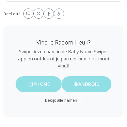
Deel dit:
Vind je Radomil leuk?
Swipe deze naam in de Baby Name Swiper
app en ontdek of je partner hem ook mooi
vindt!
IPHONE
ANDROID
Bekijk alle namen →