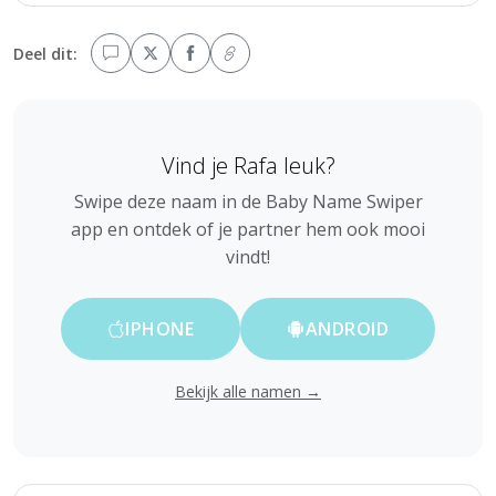
Deel dit:
Vind je Rafa leuk?
Swipe deze naam in de Baby Name Swiper
app en ontdek of je partner hem ook mooi
vindt!
IPHONE
ANDROID
Bekijk alle namen →