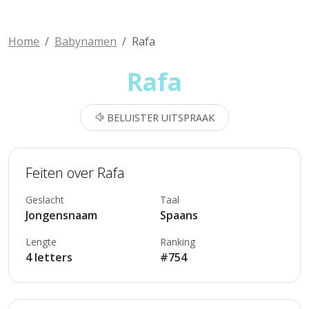
Home
Babynamen
Rafa
Rafa
BELUISTER UITSPRAAK
Feiten over Rafa
Geslacht
Taal
Jongensnaam
Spaans
Lengte
Ranking
4 letters
#754