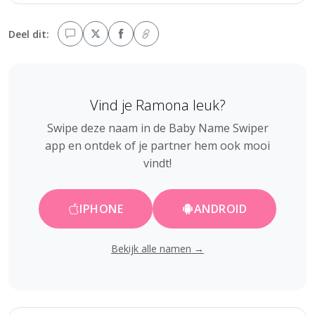
Deel dit:
Vind je Ramona leuk?
Swipe deze naam in de Baby Name Swiper
app en ontdek of je partner hem ook mooi
vindt!
IPHONE
ANDROID
Bekijk alle namen →