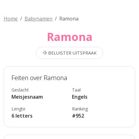
Home
Babynamen
Ramona
Ramona
BELUISTER UITSPRAAK
Feiten over Ramona
Geslacht
Taal
Meisjesnaam
Engels
Lengte
Ranking
6 letters
#952