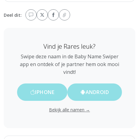
Deel dit:
Vind je Rares leuk?
Swipe deze naam in de Baby Name Swiper
app en ontdek of je partner hem ook mooi
vindt!
IPHONE
ANDROID
Bekijk alle namen →