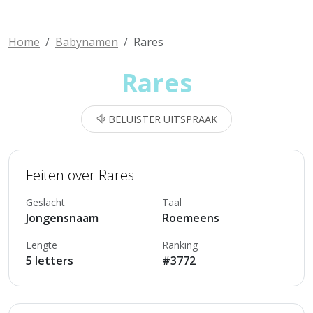
Home
Babynamen
Rares
Rares
BELUISTER UITSPRAAK
Feiten over Rares
Geslacht
Taal
Jongensnaam
Roemeens
Lengte
Ranking
5 letters
#3772