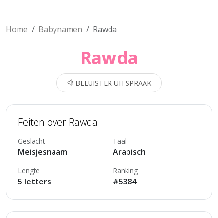
Home
Babynamen
Rawda
Rawda
BELUISTER UITSPRAAK
Feiten over Rawda
Geslacht
Taal
Meisjesnaam
Arabisch
Lengte
Ranking
5 letters
#5384