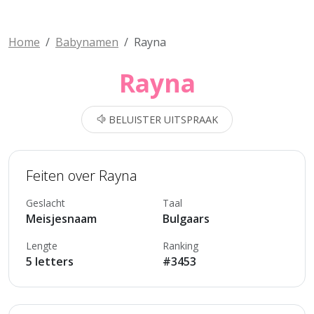
Home
Babynamen
Rayna
Rayna
BELUISTER UITSPRAAK
Feiten over Rayna
Geslacht
Taal
Meisjesnaam
Bulgaars
Lengte
Ranking
5 letters
#3453