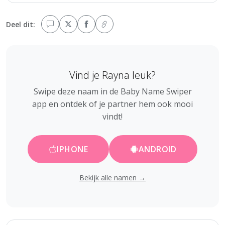
Deel dit:
Vind je Rayna leuk?
Swipe deze naam in de Baby Name Swiper
app en ontdek of je partner hem ook mooi
vindt!
IPHONE
ANDROID
Bekijk alle namen →