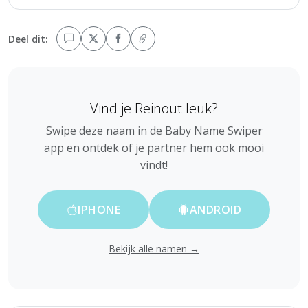
Deel dit:
Vind je Reinout leuk?
Swipe deze naam in de Baby Name Swiper
app en ontdek of je partner hem ook mooi
vindt!
IPHONE
ANDROID
Bekijk alle namen →