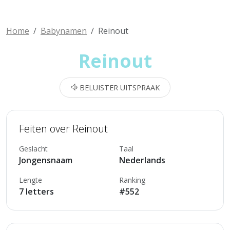
Home
Babynamen
Reinout
Reinout
BELUISTER UITSPRAAK
Feiten over Reinout
Geslacht
Taal
Jongensnaam
Nederlands
Lengte
Ranking
7 letters
#552