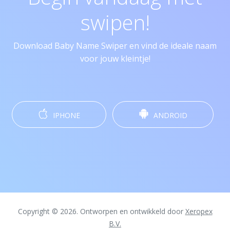
swipen!
Download Baby Name Swiper en vind de ideale naam
voor jouw kleintje!
IPHONE
ANDROID
Copyright © 2026. Ontworpen en ontwikkeld door
Xeropex
B.V.