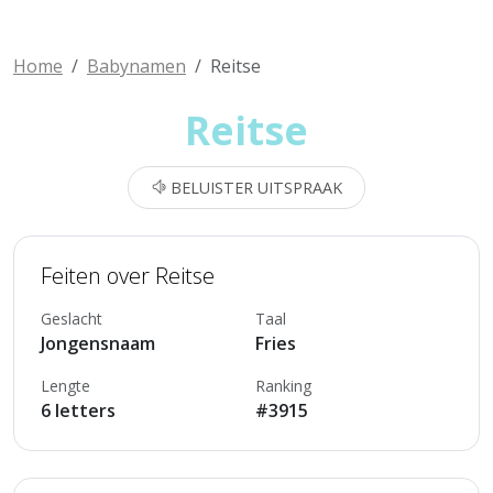
Home
Babynamen
Reitse
Reitse
BELUISTER UITSPRAAK
Feiten over Reitse
Geslacht
Taal
Jongensnaam
Fries
Lengte
Ranking
6 letters
#3915