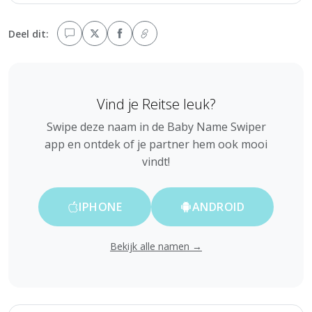
Deel dit:
Vind je Reitse leuk?
Swipe deze naam in de Baby Name Swiper
app en ontdek of je partner hem ook mooi
vindt!
IPHONE
ANDROID
Bekijk alle namen →