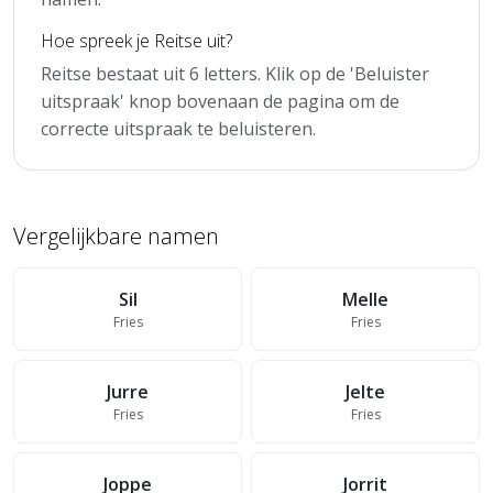
Hoe spreek je Reitse uit?
Reitse bestaat uit 6 letters. Klik op de 'Beluister
uitspraak' knop bovenaan de pagina om de
correcte uitspraak te beluisteren.
Vergelijkbare namen
Sil
Melle
Fries
Fries
Jurre
Jelte
Fries
Fries
Joppe
Jorrit