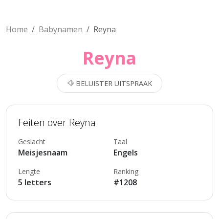
Home
Babynamen
Reyna
Reyna
BELUISTER UITSPRAAK
Feiten over Reyna
Geslacht
Taal
Meisjesnaam
Engels
Lengte
Ranking
5 letters
#1208