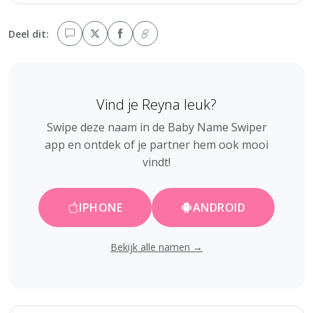
Deel dit:
Vind je Reyna leuk?
Swipe deze naam in de Baby Name Swiper
app en ontdek of je partner hem ook mooi
vindt!
IPHONE
ANDROID
Bekijk alle namen →