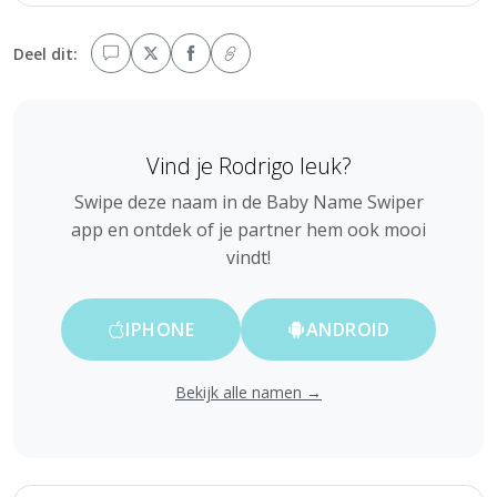
Deel dit:
Vind je Rodrigo leuk?
Swipe deze naam in de Baby Name Swiper
app en ontdek of je partner hem ook mooi
vindt!
IPHONE
ANDROID
Bekijk alle namen →