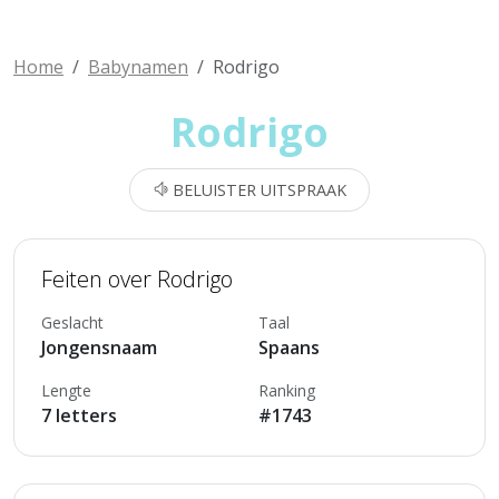
Home
Babynamen
Rodrigo
Rodrigo
BELUISTER UITSPRAAK
Feiten over Rodrigo
Geslacht
Taal
Jongensnaam
Spaans
Lengte
Ranking
7 letters
#1743