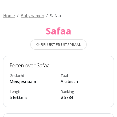
Home
Babynamen
Safaa
Safaa
BELUISTER UITSPRAAK
Feiten over Safaa
Geslacht
Taal
Meisjesnaam
Arabisch
Lengte
Ranking
5 letters
#5784