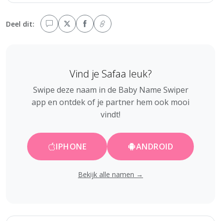
Deel dit:
Vind je Safaa leuk?
Swipe deze naam in de Baby Name Swiper
app en ontdek of je partner hem ook mooi
vindt!
IPHONE
ANDROID
Bekijk alle namen →