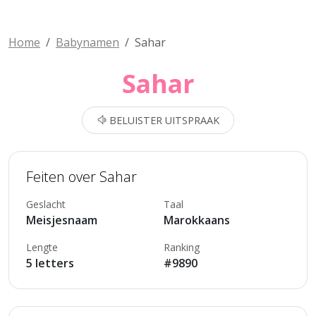
Home
Babynamen
Sahar
Sahar
BELUISTER UITSPRAAK
Feiten over Sahar
Geslacht
Taal
Meisjesnaam
Marokkaans
Lengte
Ranking
5 letters
#9890