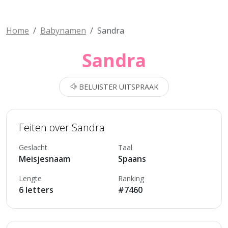
Home
Babynamen
Sandra
Sandra
BELUISTER UITSPRAAK
Feiten over Sandra
Geslacht
Taal
Meisjesnaam
Spaans
Lengte
Ranking
6 letters
#7460