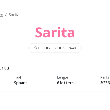
en
Sarita
Sarita
BELUISTER UITSPRAAK
arita
Taal
Lengte
Ranki
Spaans
6 letters
#236