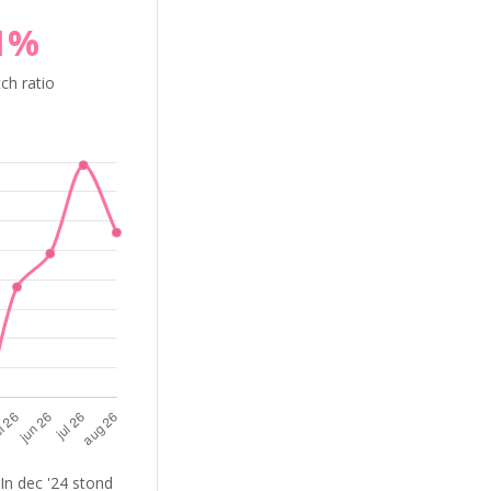
1%
ch ratio
In dec '24 stond