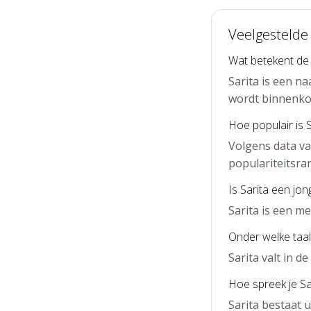
Veelgestelde 
Wat betekent de
Sarita is een n
wordt binnenko
Hoe populair is 
Volgens data va
populariteitsra
Is Sarita een jo
Sarita is een m
Onder welke taal 
Sarita valt in 
Hoe spreek je Sar
Sarita bestaat u