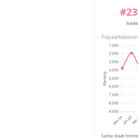
#23
Ranki
Populariteitstre
Sarita staat mome