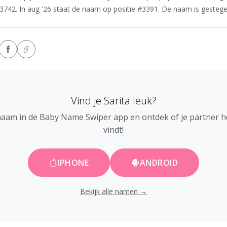
#3742. In aug '26 staat de naam op positie #3391. De naam is gestegen
Vind je Sarita leuk?
naam in de Baby Name Swiper app en ontdek of je partner 
vindt!
IPHONE
ANDROID
Bekijk alle namen →