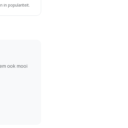
 in populariteit.
hem ook mooi