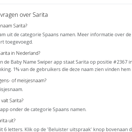
vragen over Sarita
 naam Sarita?
aam uit de categorie Spaans namen. Meer informatie over de
rt toegevoegd.
Sarita in Nederland?
n de Baby Name Swiper app staat Sarita op positie #2367 i
nking. 1% van de gebruikers die deze naam zien vinden hem 
ngens- of meisjesnaam?
eisjesnaam.
valt Sarita?
de app onder de categorie Spaans namen.
ita uit?
it 6 letters. Klik op de 'Beluister uitspraak' knop bovenaan