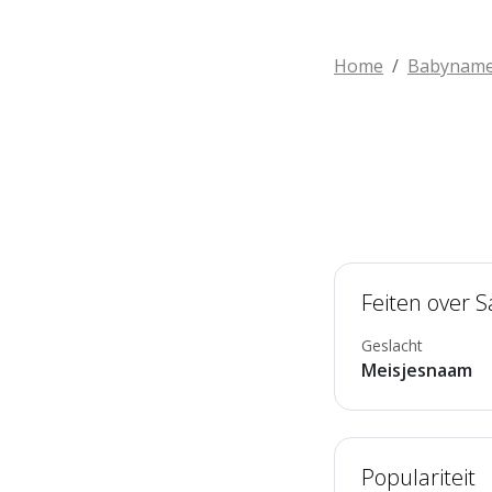
Home
Babynam
Feiten over S
Geslacht
Meisjesnaam
Populariteit