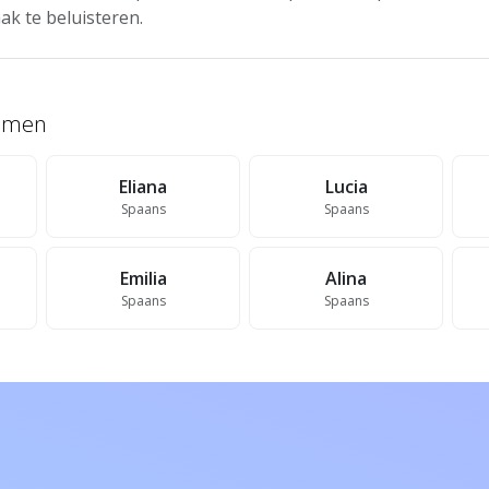
ak te beluisteren.
namen
Eliana
Lucia
Spaans
Spaans
Emilia
Alina
Spaans
Spaans