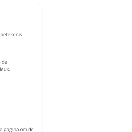
 betekenis
n de
leuk.
 de pagina om de