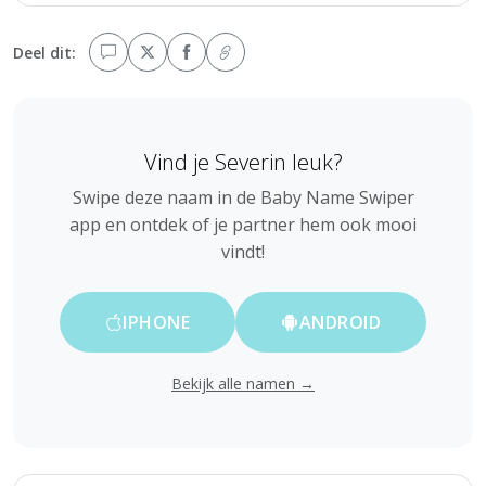
Deel dit:
Vind je Severin leuk?
Swipe deze naam in de Baby Name Swiper
app en ontdek of je partner hem ook mooi
vindt!
IPHONE
ANDROID
Bekijk alle namen →