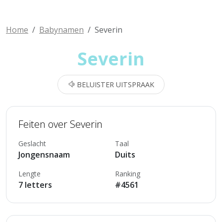
Home
Babynamen
Severin
Severin
BELUISTER UITSPRAAK
Feiten over Severin
Geslacht
Taal
Jongensnaam
Duits
Lengte
Ranking
7 letters
#4561