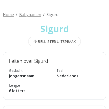
Home
Babynamen
Sigurd
Sigurd
BELUISTER UITSPRAAK
Feiten over Sigurd
Geslacht
Taal
Jongensnaam
Nederlands
Lengte
6 letters