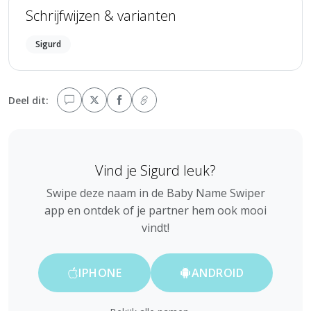
Schrijfwijzen & varianten
Sigurd
Deel dit:
Vind je Sigurd leuk?
Swipe deze naam in de Baby Name Swiper
app en ontdek of je partner hem ook mooi
vindt!
IPHONE
ANDROID