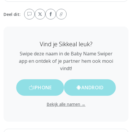
Deel dit:
Vind je Sikkeal leuk?
Swipe deze naam in de Baby Name Swiper
app en ontdek of je partner hem ook mooi
vindt!
IPHONE
ANDROID
Bekijk alle namen →