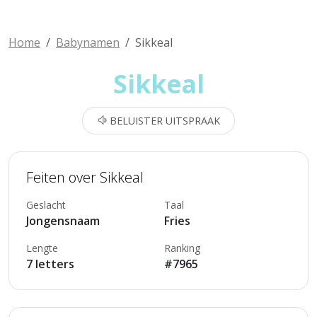
Home
Babynamen
Sikkeal
Sikkeal
BELUISTER UITSPRAAK
Feiten over Sikkeal
Geslacht
Taal
Jongensnaam
Fries
Lengte
Ranking
7 letters
#7965