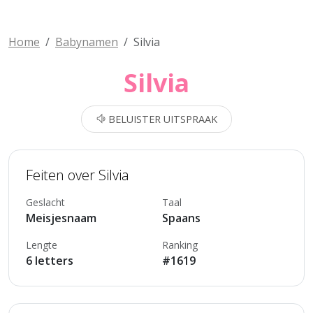
Home
Babynamen
Silvia
Silvia
BELUISTER UITSPRAAK
Feiten over Silvia
Geslacht
Taal
Meisjesnaam
Spaans
Lengte
Ranking
6 letters
#1619