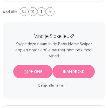
Deel dit:
Vind je Sipke leuk?
Swipe deze naam in de Baby Name Swiper
app en ontdek of je partner hem ook mooi
vindt!
IPHONE
ANDROID
Bekijk alle namen →