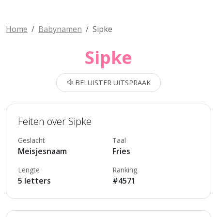
Home
Babynamen
Sipke
Sipke
BELUISTER UITSPRAAK
Feiten over Sipke
Geslacht
Taal
Meisjesnaam
Fries
Lengte
Ranking
5 letters
#4571