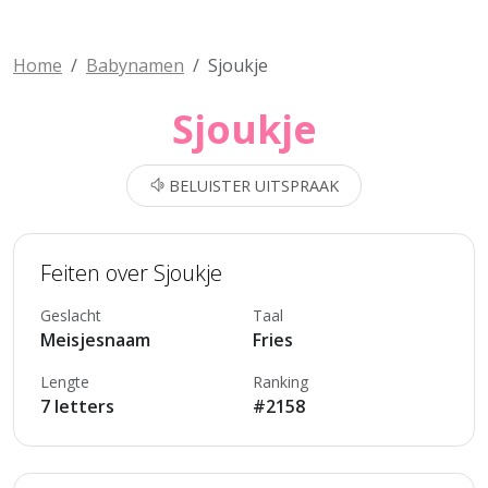
Home
Babynamen
Sjoukje
Sjoukje
BELUISTER UITSPRAAK
Feiten over Sjoukje
Geslacht
Taal
Meisjesnaam
Fries
Lengte
Ranking
7 letters
#2158