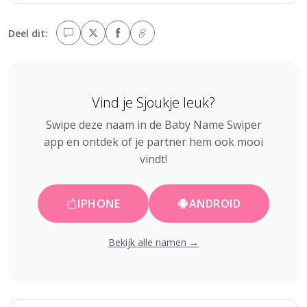
Deel dit:
Vind je Sjoukje leuk?
Swipe deze naam in de Baby Name Swiper
app en ontdek of je partner hem ook mooi
vindt!
IPHONE
ANDROID
Bekijk alle namen →