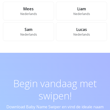
Mees
Liam
Nederlands
Nederlands
Sam
Lucas
Nederlands
Nederlands
Begin vandaag met
swipen!
Download Baby Name Swiper en vind de ideale naam