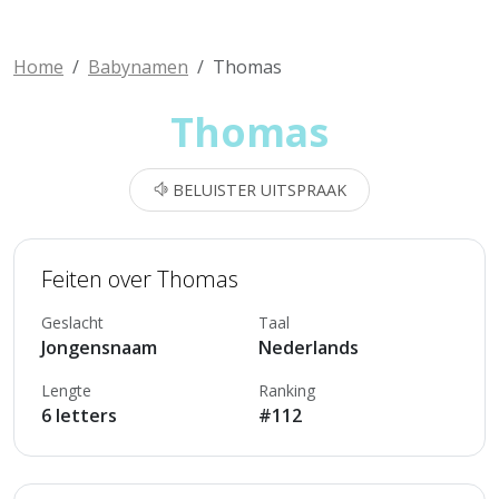
Home
Babynamen
Thomas
Thomas
BELUISTER UITSPRAAK
Feiten over Thomas
Geslacht
Taal
Jongensnaam
Nederlands
Lengte
Ranking
6 letters
#112