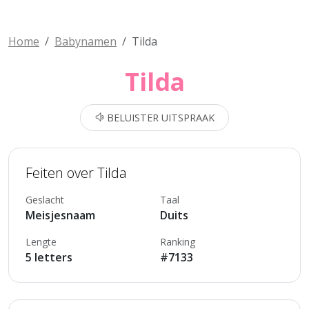
Home
Babynamen
Tilda
Tilda
BELUISTER UITSPRAAK
Feiten over Tilda
Geslacht
Taal
Meisjesnaam
Duits
Lengte
Ranking
5 letters
#7133