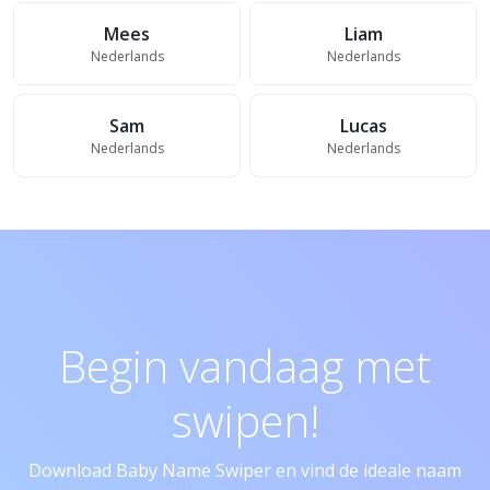
Mees
Liam
Nederlands
Nederlands
Sam
Lucas
Nederlands
Nederlands
Begin vandaag met
swipen!
Download Baby Name Swiper en vind de ideale naam