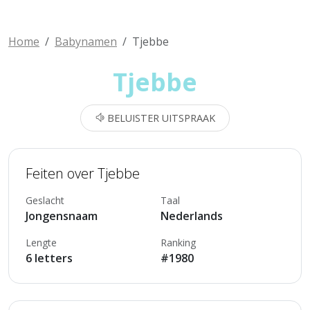
Home
Babynamen
Tjebbe
Tjebbe
BELUISTER UITSPRAAK
Feiten over Tjebbe
Geslacht
Taal
Jongensnaam
Nederlands
Lengte
Ranking
6 letters
#1980