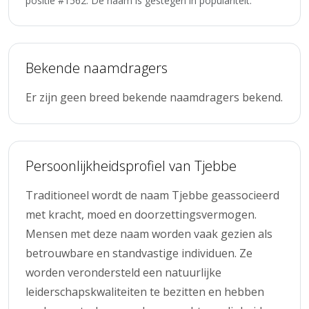
positie #1562. De naam is gestegen in populariteit.
Bekende naamdragers
Er zijn geen breed bekende naamdragers bekend.
Persoonlijkheidsprofiel van Tjebbe
Traditioneel wordt de naam Tjebbe geassocieerd
met kracht, moed en doorzettingsvermogen.
Mensen met deze naam worden vaak gezien als
betrouwbare en standvastige individuen. Ze
worden verondersteld een natuurlijke
leiderschapskwaliteiten te bezitten en hebben