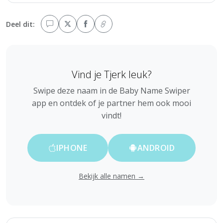
Deel dit:
Vind je Tjerk leuk?
Swipe deze naam in de Baby Name Swiper
app en ontdek of je partner hem ook mooi
vindt!
IPHONE
ANDROID
Bekijk alle namen →