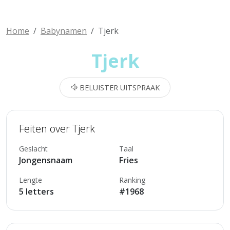
Home
Babynamen
Tjerk
Tjerk
BELUISTER UITSPRAAK
Feiten over Tjerk
Geslacht
Taal
Jongensnaam
Fries
Lengte
Ranking
5 letters
#1968