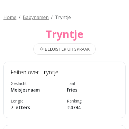
Home
Babynamen
Tryntje
Tryntje
BELUISTER UITSPRAAK
Feiten over Tryntje
Geslacht
Taal
Meisjesnaam
Fries
Lengte
Ranking
7 letters
#4794