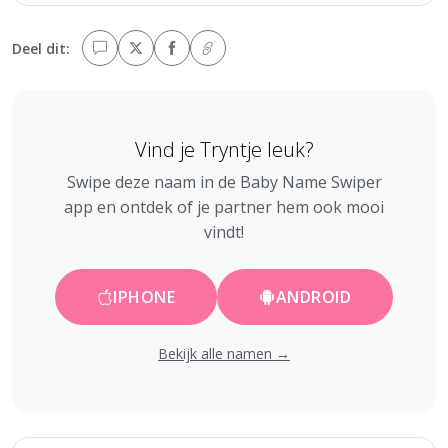
Deel dit:
Vind je Tryntje leuk?
Swipe deze naam in de Baby Name Swiper
app en ontdek of je partner hem ook mooi
vindt!
IPHONE
ANDROID
Bekijk alle namen →