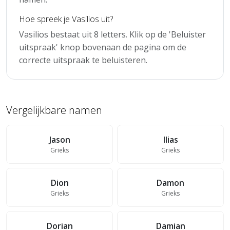
Hoe spreek je Vasilios uit?
Vasilios bestaat uit 8 letters. Klik op de 'Beluister
uitspraak' knop bovenaan de pagina om de
correcte uitspraak te beluisteren.
Vergelijkbare namen
Jason
Ilias
Grieks
Grieks
Dion
Damon
Grieks
Grieks
Dorian
Damian