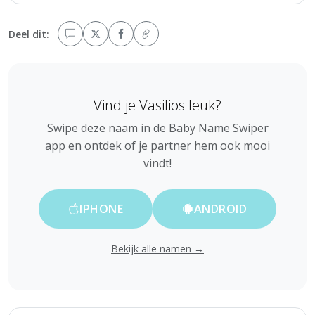
Deel dit:
Vind je Vasilios leuk?
Swipe deze naam in de Baby Name Swiper
app en ontdek of je partner hem ook mooi
vindt!
IPHONE
ANDROID
Bekijk alle namen →