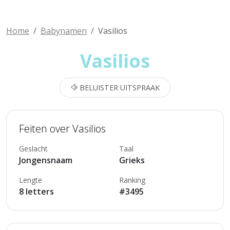
Home
Babynamen
Vasilios
Vasilios
BELUISTER UITSPRAAK
Feiten over Vasilios
Geslacht
Taal
Jongensnaam
Grieks
Lengte
Ranking
8 letters
#3495