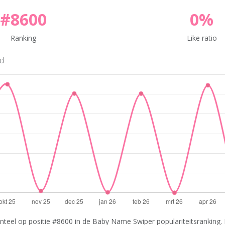
#8600
0%
Ranking
Like ratio
nd
teel op positie #8600 in de Baby Name Swiper populariteitsranking. 