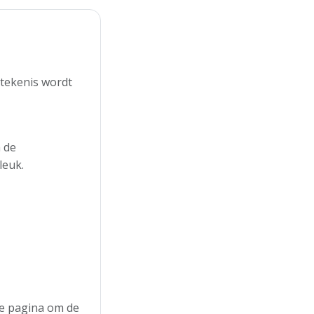
etekenis wordt
 de
leuk.
 de pagina om de