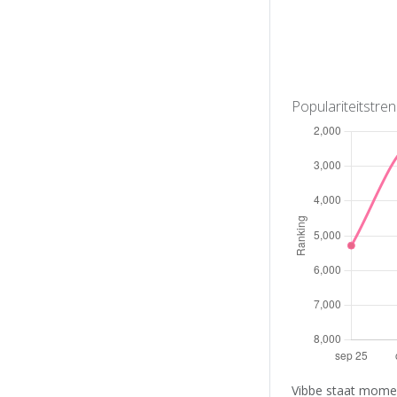
Populariteitstre
Vibbe staat momen