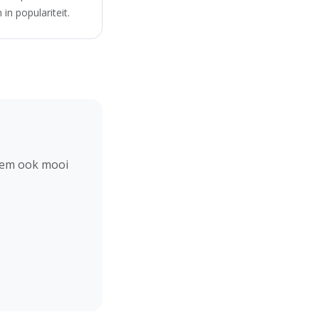
in populariteit.
hem ook mooi