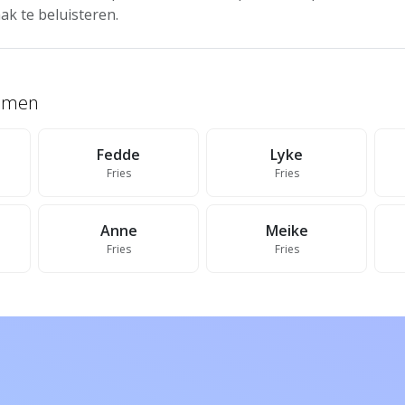
ak te beluisteren.
namen
Fedde
Lyke
Fries
Fries
Anne
Meike
Fries
Fries