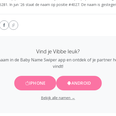
5281. In jun '26 staat de naam op positie #4027. De naam is gestegen 
Vind je Vibbe leuk?
naam in de Baby Name Swiper app en ontdek of je partner 
vindt!
IPHONE
ANDROID
Bekijk alle namen →