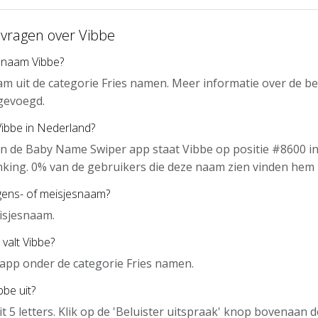
 vragen over Vibbe
 naam Vibbe?
am uit de categorie Fries namen. Meer informatie over de b
gevoegd.
Vibbe in Nederland?
n de Baby Name Swiper app staat Vibbe op positie #8600 in
nking. 0% van de gebruikers die deze naam zien vinden hem 
gens- of meisjesnaam?
isjesnaam.
valt Vibbe?
e app onder de categorie Fries namen.
bbe uit?
it 5 letters. Klik op de 'Beluister uitspraak' knop bovenaan