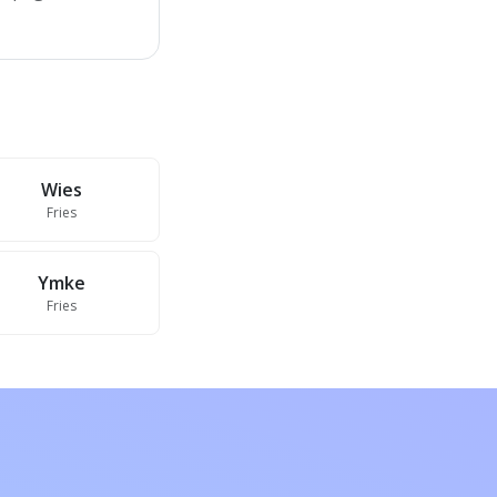
Wies
Fries
Ymke
Fries