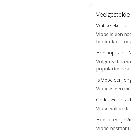
Veelgestelde
Wat betekent de
Vibbe is een na
binnenkort toe
Hoe populair is 
Volgens data va
populariteitsra
Is Vibbe een jon
Vibbe is een me
Onder welke taal 
Vibbe valt in d
Hoe spreek je Vi
Vibbe bestaat u