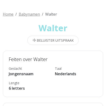
Home
Babynamen
Walter
Walter
BELUISTER UITSPRAAK
Feiten over Walter
Geslacht
Taal
Jongensnaam
Nederlands
Lengte
6 letters