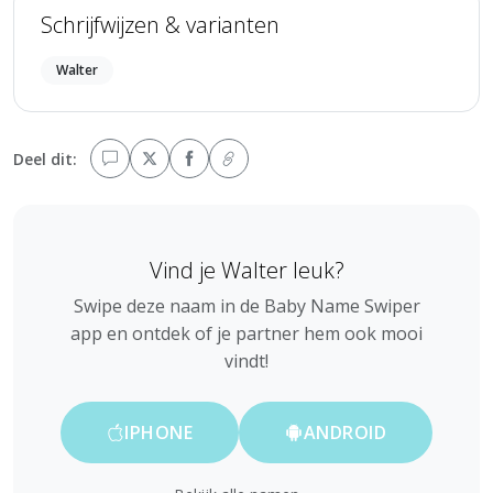
Schrijfwijzen & varianten
Walter
Deel dit:
Vind je Walter leuk?
Swipe deze naam in de Baby Name Swiper
app en ontdek of je partner hem ook mooi
vindt!
IPHONE
ANDROID