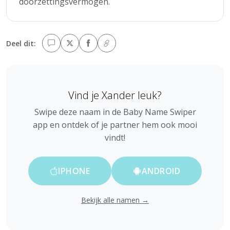
doorzettingsvermogen.
Deel dit:
Vind je Xander leuk?
Swipe deze naam in de Baby Name Swiper
app en ontdek of je partner hem ook mooi
vindt!
IPHONE
ANDROID
Bekijk alle namen →