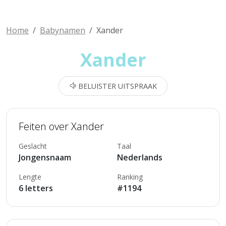
Home
Babynamen
Xander
Xander
BELUISTER UITSPRAAK
Feiten over Xander
Geslacht
Taal
Jongensnaam
Nederlands
Lengte
Ranking
6 letters
#1194