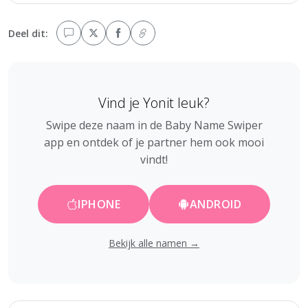
Deel dit:
Vind je Yonit leuk?
Swipe deze naam in de Baby Name Swiper
app en ontdek of je partner hem ook mooi
vindt!
IPHONE
ANDROID
Bekijk alle namen →