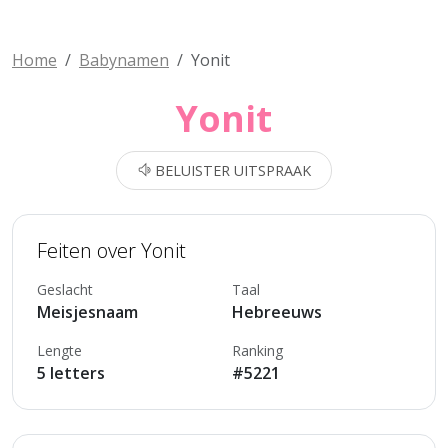
Home
Babynamen
Yonit
Yonit
BELUISTER UITSPRAAK
Feiten over Yonit
Geslacht
Taal
Meisjesnaam
Hebreeuws
Lengte
Ranking
5 letters
#5221