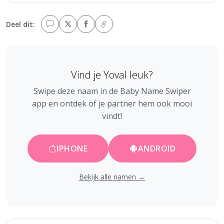
Deel dit:
Vind je Yoval leuk?
Swipe deze naam in de Baby Name Swiper
app en ontdek of je partner hem ook mooi
vindt!
IPHONE
ANDROID
Bekijk alle namen →