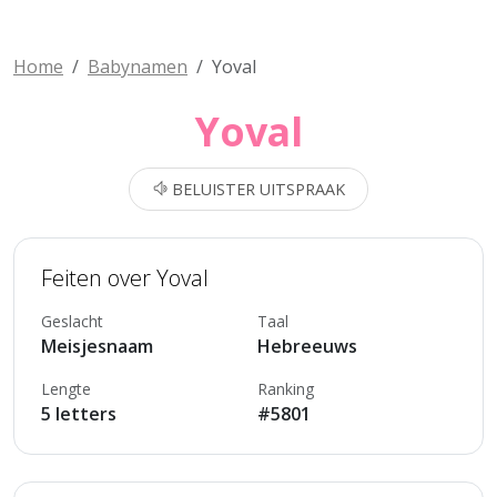
Home
Babynamen
Yoval
Yoval
BELUISTER UITSPRAAK
Feiten over Yoval
Geslacht
Taal
Meisjesnaam
Hebreeuws
Lengte
Ranking
5 letters
#5801