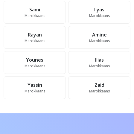
Sami
Ilyas
Marokkaans
Marokkaans
Rayan
Amine
Marokkaans
Marokkaans
Younes
Ilias
Marokkaans
Marokkaans
Yassin
Zaid
Marokkaans
Marokkaans