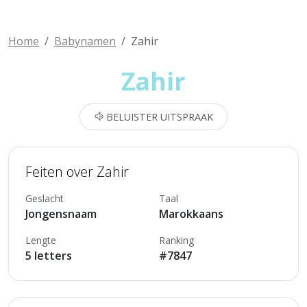
Home
Babynamen
Zahir
Zahir
BELUISTER UITSPRAAK
Feiten over Zahir
Geslacht
Taal
Jongensnaam
Marokkaans
Lengte
Ranking
5 letters
#7847