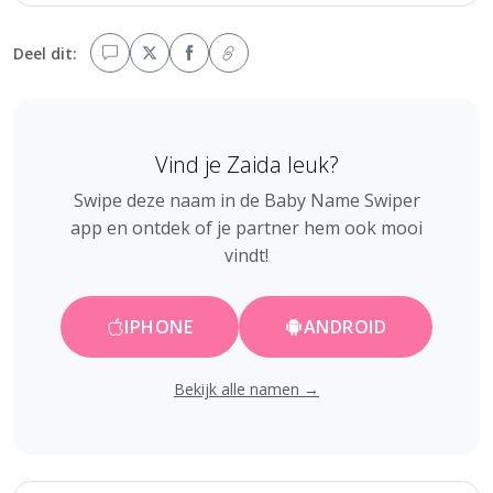
Deel dit:
Vind je Zaida leuk?
Swipe deze naam in de Baby Name Swiper
app en ontdek of je partner hem ook mooi
vindt!
IPHONE
ANDROID
Bekijk alle namen →