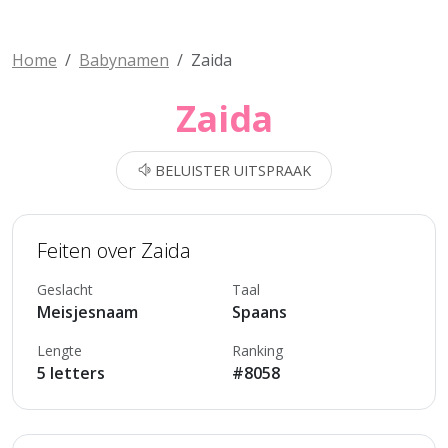
Home
Babynamen
Zaida
Zaida
BELUISTER UITSPRAAK
Feiten over Zaida
Geslacht
Taal
Meisjesnaam
Spaans
Lengte
Ranking
5 letters
#8058