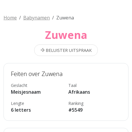
Home
Babynamen
Zuwena
Zuwena
BELUISTER UITSPRAAK
Feiten over Zuwena
Geslacht
Taal
Meisjesnaam
Afrikaans
Lengte
Ranking
6 letters
#5549