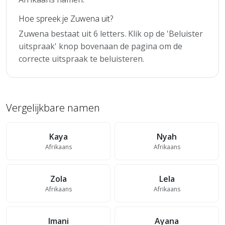
Hoe spreek je Zuwena uit?
Zuwena bestaat uit 6 letters. Klik op de 'Beluister
uitspraak' knop bovenaan de pagina om de
correcte uitspraak te beluisteren.
Vergelijkbare namen
Kaya
Nyah
Afrikaans
Afrikaans
Zola
Lela
Afrikaans
Afrikaans
Imani
Ayana