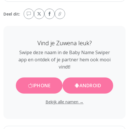
Deel dit:
Vind je Zuwena leuk?
Swipe deze naam in de Baby Name Swiper
app en ontdek of je partner hem ook mooi
vindt!
IPHONE
ANDROID
Bekijk alle namen →