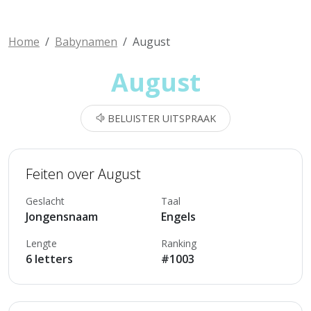
Home
Babynamen
August
August
BELUISTER UITSPRAAK
Feiten over August
Geslacht
Taal
Jongensnaam
Engels
Lengte
Ranking
6 letters
#1003