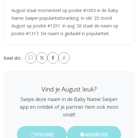
August staat momenteel op positie #1003 in de Baby
Name Swiper populariteitsranking. In okt '25 stond
August op positie #1251. In aug '26 staat de naam op
positie #1317. De naam is gedaald in populariteit.
Deel dit:
Vind je August leuk?
Swipe deze naam in de Baby Name Swiper
app en ontdek of je partner hem ook mooi
vindt!
IPHONE
ANDROID